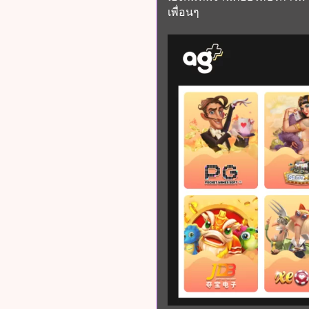
เพื่อนๆ