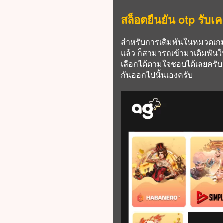
สล็อตยืนยัน otp รับเค
สำหรับการเดิมพันในหมวดเกมสล
แล้ว ก็สามารถเข้ามาเดิมพัน
เลือกได้ตามใจชอบได้เลยครับ
กันออกไปนั้นเองครับ