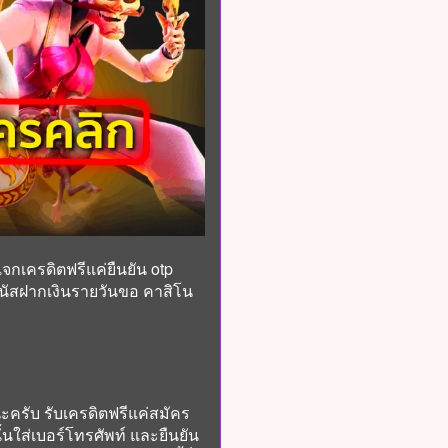
กเครดิตฟรีแค่ยืนยัน otp
โบนัสฝากเงินรายวันขอ คาสิโน
ะครับ รับเครดิตฟรีแค่สมัคร
้นใส่เบอร์โทรศัพท์ และยืนยัน