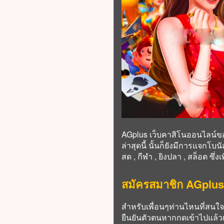
AGplus เว็บคาสิโนออนไลน์ขอ
ล่าสุดนี้ นั้นก็ยังมีการแจกโ
สด , กีฬา , ยิงปลา , สล็อต ซึ
สมัครสมาชิก AGplus 
สำหรับเพื่อนๆท่านไหนที่สนใจ
ยืนยันตัวตนหากกดเข้าไปแล้วเพ