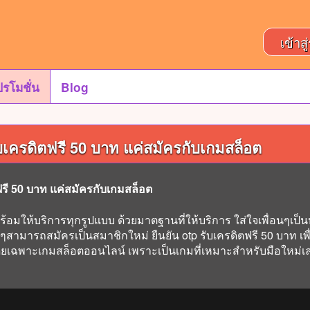
เข้าส
ปรโมชั่น
Blog
บเครดิตฟรี 50 บาท แค่สมัครกับเกมสล็อต
ฟรี 50 บาท แค่สมัครกับเกมสล็อต
อมให้บริการทุกรูปแบบ ด้วยมาตฐานที่ให้บริการ ใส่ใจเพื่อนๆเป็นห
นๆสามารถสมัครเป็นสมาชิกใหม่ ยืนยัน otp รับเครดิตฟรี 50 บาท 
โดยเฉพาะเกมสล็อตออนไลน์ เพราะเป็นเกมที่เหมาะสำหรับมือใหม่เล