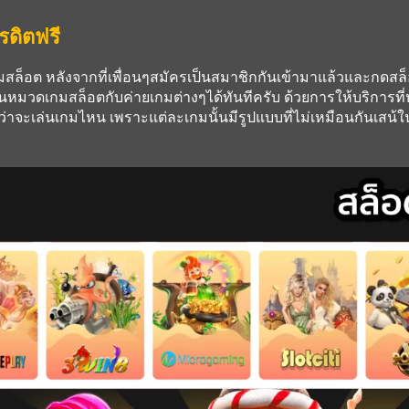
รดิตฟรี
็อต หลังจากที่เพื่อนๆสมัครเป็นสมาชิกกันเข้ามาแล้วและกดสล็อต
ในหมวดเกมสล็อตกับค่ายเกมต่างๆได้ทันทีครับ ด้วยการให้บริการ
ว่าจะเล่นเกมไหน เพราะแต่ละเกมนั้นมีรูปแบบที่ไม่เหมือนกันเสน