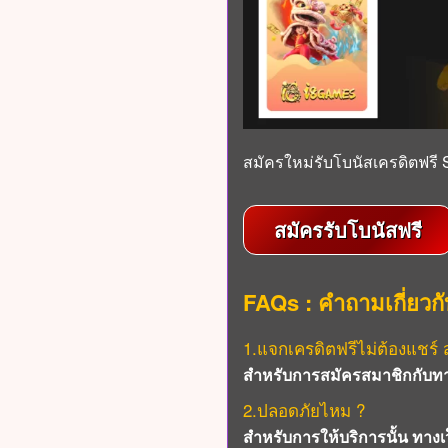
สมัครใหม่รับโบนัสเครดิตฟรี
สมัครรับโบนัสฟรี
FAQs : คำถามเกี่ยวก
1.แจกเครดิตฟรีไม่ต้องแชร์ 
สำหรับการสมัครสมาชิกกับทาง
2.ปลอดภัยไหม ?
สำหรับการให้บริการนั้น ทา