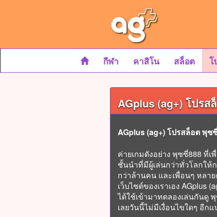
กีฬา
คาสิโน
สล็อต
โ
AGplus (ag+) โปรสล็อ
AGplus (ag+) โปรสล็อต พุซซี
ค่ายเกมดังอย่าง พุซซี่888 ที
ชั้นนำที่มีผู้เล่นกว่าทั่วโลก
กว่าล้านคน และเพื่อนๆ หลายคน
เว็บไซต์ของเราเอง AGplus (a
ได้ใช้เข้ามาทดลองเล่นกันดู 
เลยวันนี้ไม่มีเงื่อนไขใดๆ อีก