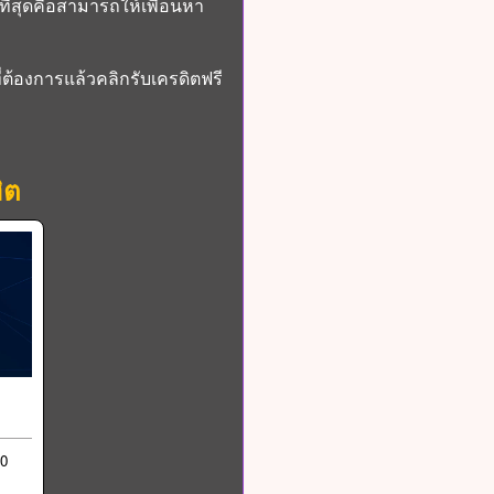
ที่สุดคือสามารถให้เพื่อนหา
ี่ต้องการแล้วคลิกรับเครดิตฟรี
ิต
50