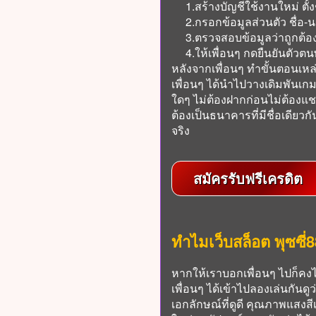
1.สร้างบัญชีใช้งานใหม่ ตั้งช
2.กรอกข้อมูลส่วนตัว ชื่อ-นาม
3.ตรวจสอบข้อมูลว่าถูกต้อง
4.ให้เพื่อนๆ กดยืนยันตัวตนพ
หลังจากเพื่อนๆ ทำขั้นตอนเหล่
เพื่อนๆ ได้นำไปวางเดิมพันเกม
ใดๆ ไม่ต้องฝากก่อนไม่ต้องแช
ต้องเป็นธนาคารที่มีชื่อเดียวก
จริง
สมัครรับฟรีเครดิต
ทำไมเว็บสล็อต พุซซี่
หากให้เราบอกเพื่อนๆ ไปก็คงไม
เพื่อนๆ ได้เข้าไปลองเล่นกันดู
เอกลักษณ์ที่ดูดี คุณภาพแสงสี