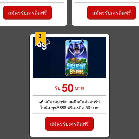
สมัครรับเครดิตฟรี
สมัครรับเครดิตฟรี
3
50
รับ
บาท
สมัครสมาชิก กดยืนยันตัวตนรับ
โบนัส พุซซี่888 ฟรีเครดิต 50 บาท
สมัครรับเครดิตฟรี