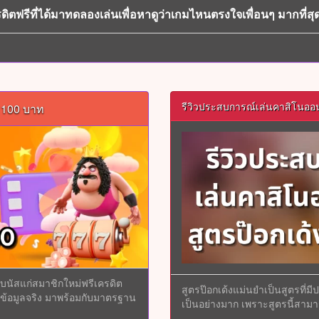
ิตฟรีที่ได้มาทดลองเล่นเพื่อหาดูว่าเกมไหนตรงใจเพื่อนๆ มากที่สุ
รีวิวประสบการณ์เล่นคาสิโนออน
 100 บาท
บนัสแก่สมาชิกใหม่ฟรีเครดิต
สูตรป๊อกเด้งแม่นยำเป็นสูตรที่มี
ข้อมูลจริง มาพร้อมกับมาตรฐาน
เป็นอย่างมาก เพราะสูตรนี้สาม
จริง และช่วยให้เราเล่นไพ่ป๊อกเด