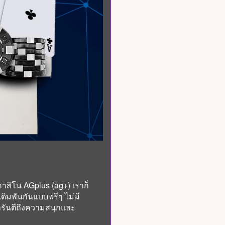
าสิโน AGplus (ag+) เราก็
เดิมพันกันแบบฟรีๆ ไม่มี
การันตีถึงความสนุกและ