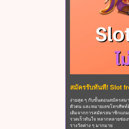
สมัครรับทันที! Slot f
ง่ายสุด ๆ กับขั้นตอนสมัครสม
ตัวตน และหมายเลขโทรศัพท์มือถ
เติมจากการสมัครสมาชิกแถมยัง
รวดเร็วทันใจ หลากหลายช่อง
รางวัลต่าง ๆ มากมาย