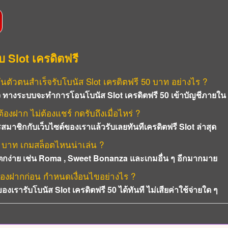
ับ
Slot เครดิตฟรี
ันตัวตนสำเร็จรับโบนัส Slot เครดิตฟรี 50 บาท อย่างไร ?
็จ ทางระบบจะทำการโอนโบนัส Slot เครดิตฟรี 50 เข้าบัญชีภายใน 
ต้องฝาก ไม่ต้องแชร์ กดรับถึงเมื่อไหร่ ?
ครสมาชิกกับเว็บไซต์ของเราแล้วรับเลยทันทีเครดิตฟรี Slot ล่าสุด
00 บาท เกมสล็อตไหนน่าเล่น ?
กง่าย เช่น Roma , Sweet Bonanza และเกมอื่น ๆ อีกมากมาย
่ต้องฝากก่อน กำหนดเงื่อนไขอย่างไร ?
งเรารับโบนัส Slot เครดิตฟรี 50 ได้ทันที ไม่เสียค่าใช้จ่ายใด ๆ