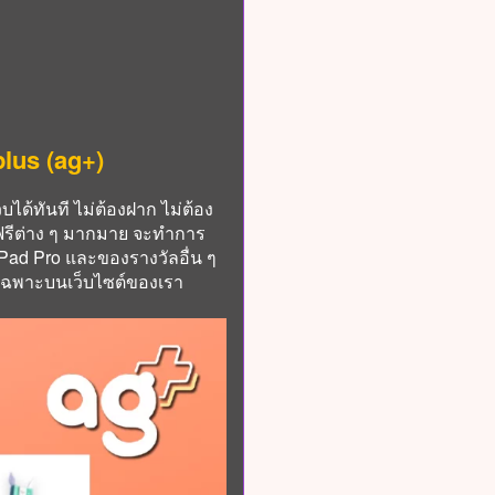
lus (ag+)
บได้ทันที ไม่ต้องฝาก ไม่ต้อง
ตฟรีต่าง ๆ มากมาย จะทำการ
iPad Pro และของรางวัลอื่น ๆ
งเฉพาะบนเว็บไซต์ของเรา