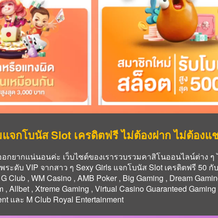
แจกโบนัส Slot เครดิตฟรี ไม่ต้องฝาก ไม่ต้องแช
จออกยากแน่นอนค่ะ เว็บไซต์ของเรารวบรวมคาสิโนออนไลน์ต่าง ๆ
ระดับ VIP จากสาว ๆ Sexy Girls แจกโบนัส Slot เครดิตฟรี 50 กับค
 G Club , WM Casino , AMB Poker , Big Gaming , Dream Gaming 
 , Allbet , Xtreme Gaming , Virtual Casino Guaranteed Gaming 
nt และ M Club Royal Entertainment